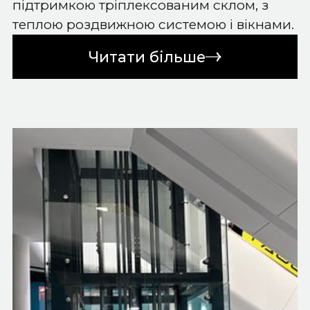
підтримкою тріплексованим склом, з
теплою роздвижною системою і вікнами.
Читати більше