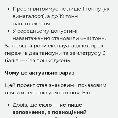
Проєкт витримує не лише 1 тонну (як
вимагалося), а до 19 тонн
навантаження.
У середньому допустимі
навантаження становили 6–10 тонн.
За перші 4 роки експлуатації козирок
пережив два тайфуни та землетрус у 6
балів — без пошкоджень.
Чому це актуально зараз
Цей проєкт став знаковим і показовим
для архітекторів усього світу. Він:
Довів, що
скло — не лише
заповнення, а повноцінний