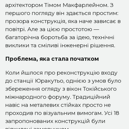
архітектором Тімом Макфарлейном. З
першого погляду він здається простим:
прозора конструкція, яка наче зависає в
повітрі. Але за цією простотою —
багаторічна боротьба за ідею, технічні
виклики та сміливі інженерні рішення.
Проблема, яка стала початком
Коли йшлося про реконструкцію входу
до станції Юракутьо, однією з умов було
збереження огляду з вікон Токійського
міжнародного форуму. Традиційний
навіс на металевих стійках просто не
проходив по візуальним вимогам. Усі 18
запропонованих конструкцій були