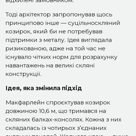
відхилені замовником.
Тоді архітектор запропонував щось
принципово інше — суцільноскляний
козирок, який би не потребував
підтримки з металу. Ідея виглядала
ризикованою, адже на той час не
існувало чітких норм для розрахунку
навантажень на великі скляні
конструкції.
Ідея, яка змінила підхід
Макфарлейн спроєктував козирок
довжиною 10,6 м, що тримався на
скляних балках-консолях. Кожна з них
складалась із чотирьох з’єднаних