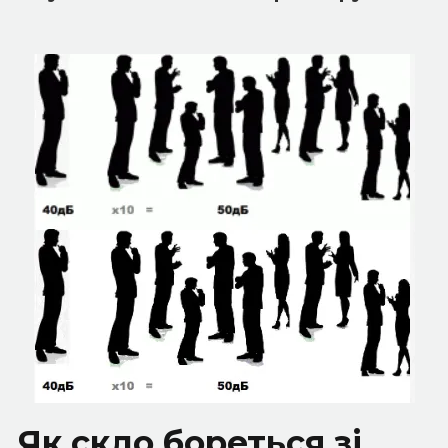
Як скло бореться зі