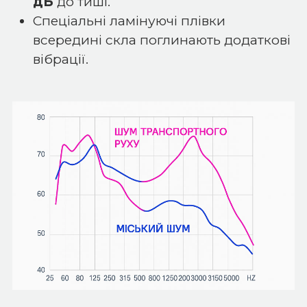
дБ
до тиші.
Спеціальні ламінуючі плівки
всередині скла поглинають додаткові
вібрації.