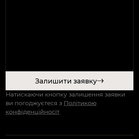
Залишити заявку
Натискаючи кнопку залишення заявки
ви погоджуєтеся з
Політикою
конфіденційносіт