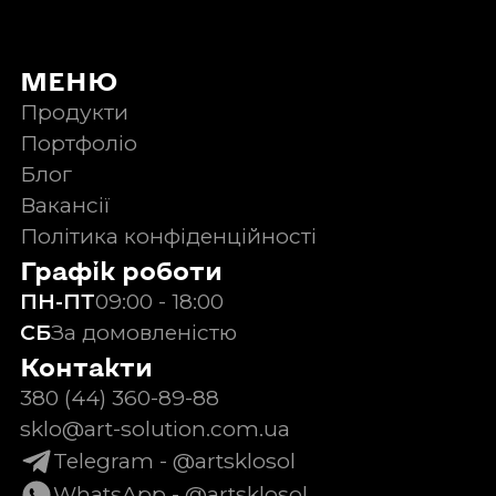
МЕНЮ
Продукти
Портфоліо
Блог
Вакансії
Політика конфіденційності
Графік роботи
ПН-ПТ
09:00 - 18:00
СБ
За домовленістю
Контакти
380 (44) 360-89-88
sklo@art-solution.com.ua
Telegram - @artsklosol
WhatsApp - @artsklosol