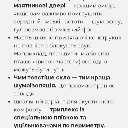
маятникові двері
— кращий вибір,
якщо вам важливо приглушити
середні й низькі частоти — шум офісу,
гул розмов або міський фон.
Навіть щільно прилягаючі конструкції
не повністю блокують звук.
Наприклад, плач дитини або спів
пташок (високі частоти) все одно
можуть бути чутні.
Чим товстіше скло — тим краща
шумоізоляція.
Це правило працює
завжди.
Ідеальний варіант для акустичного
комфорту —
триплекс із
спеціальною плівкою та
ущільнювачами по периметру.