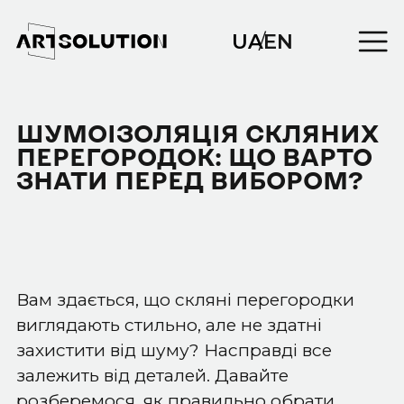
UA
/
EN
ШУМОІЗОЛЯЦІЯ СКЛЯНИХ
ПЕРЕГОРОДОК: ЩО ВАРТО
ЗНАТИ ПЕРЕД ВИБОРОМ?
Вам здається, що скляні перегородки
виглядають стильно, але не здатні
захистити від шуму? Насправді все
залежить від деталей. Давайте
розберемося, як правильно обрати