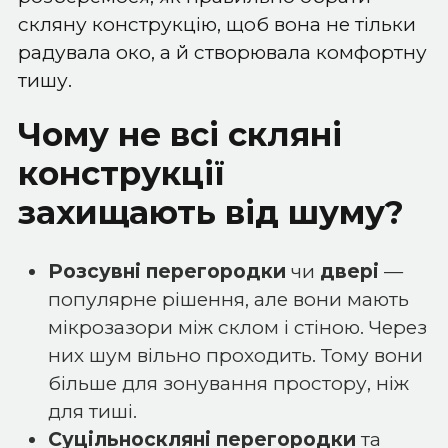
скляну конструкцію, щоб вона не тільки
радувала око, а й створювала комфортну
тишу.
Чому не всі скляні
конструкції
захищають від шуму?
Розсувні перегородки
чи
двері
—
популярне рішення, але вони мають
мікрозазори між склом і стіною. Через
них шум вільно проходить. Тому вони
більше для зонування простору, ніж
для тиші.
Суцільноскляні перегородки
та