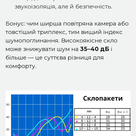
звукоізоляція, але й безпечність.
Бонус: чим ширша повітряна камера або
товстіший триплекс, тим вищий індекс
шумопоглинання. Високоякісне скло
може знижувати шум на
35–40 дБ
і
більше — це суттєва різниця для
комфорту.